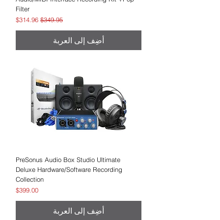
Filter
سعر عادي
سعر البيع
$314.96
$349.95
أضِف إلى العربة
PreSonus Audio Box Studio Ultimate
Deluxe Hardware/Software Recording
Collection
السعر
$399.00
أضِف إلى العربة