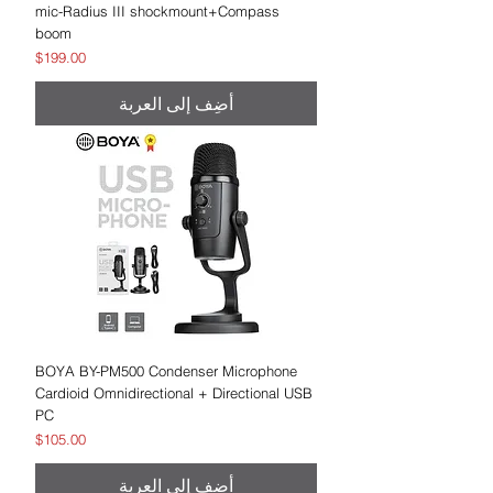
mic-Radius III shockmount+Compass
boom
السعر
$199.00
أضِف إلى العربة
BOYA BY-PM500 Condenser Microphone
Cardioid Omnidirectional + Directional USB
PC
السعر
$105.00
أضِف إلى العربة