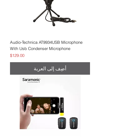
Audio-Technica AT9934USB Microphone
With Usb Condenser Microphone
السعر
$129.00
أضِف إلى العربة