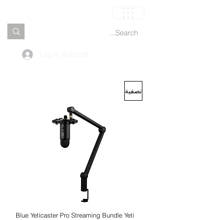
العربة
Log In Account
تصفية
Blue Yeticaster Pro Streaming Bundle Yeti