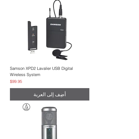
Samson XPD2 Lavalier USB Digital
Wireless System
السعر
$99.95
أضِف إلى العربة