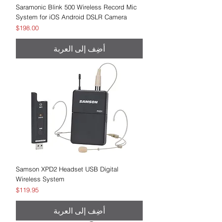
Saramonic Blink 500 Wireless Record Mic
System for iOS Android DSLR Camera
السعر
$198.00
أضِف إلى العربة
Samson XPD2 Headset USB Digital
Wireless System
السعر
$119.95
أضِف إلى العربة