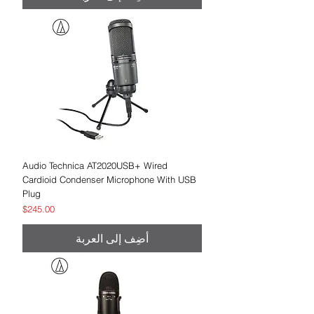
Audio Technica AT2020USB+ Wired
Cardioid Condenser Microphone With USB
Plug
السعر
$245.00
أضِف إلى العربة