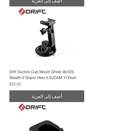
أضِف إلى العربة
Drift Suction Cup Mount Ghost 4k/X/S
Stealth-2 Gopro Hero 5 SJCAM Yi Eken
السعر
$32.00
أضِف إلى العربة