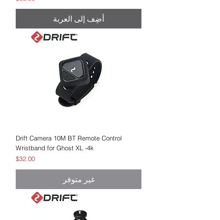
أضِف إلى العربة
Drift Camera 10M BT Remote Control
Wristband for Ghost XL -4k
السعر
$32.00
غير متوفر