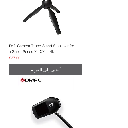
Drift Camera Tripod Stand Stabilizer for
Ghost Series X - XXL - 4k+
السعر
$37.00
أضِف إلى العربة